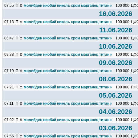
08:55
П
молибден ниобий никель хром марганец титан кремний чугун ц
100 000
ЦФ
16.06.2026
07:13
П
молибден ниобий никель хром марганец титан кремний чугун ц
100 000
ЦФ
11.06.2026
06:47
П
молибден ниобий никель хром марганец титан кремний чугун ц
100 000
ЦФ
10.06.2026
09:38
П
молибден ниобий никель хром марганец титан кремний чугун ц
100 000
ЦФ
09.06.2026
07:19
П
молибден ниобий никель хром марганец титан кремний чугун ц
100 000
ЦФ
08.06.2026
07:21
П
молибден ниобий никель хром марганец титан кремний чугун ц
100 000
ПФ
05.06.2026
07:11
П
молибден ниобий никель хром марганец титан кремний чугун ц
100 000
ЦФ
04.06.2026
07:02
П
молибден ниобий никель хром марганец титан кремний чугун ц
100 000
ЦФ
03.06.2026
07:55
П
молибден ниобий никель хром марганец титан кремний чугун ц
100 000
ЦФ