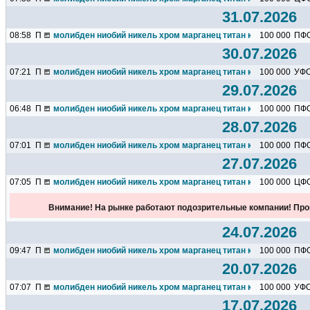
31.07.2026
08:58
П
молибден ниобий никель хром марганец титан кремний чугун ц
100 000
ПФ
30.07.2026
07:21
П
молибден ниобий никель хром марганец титан кремний чугун ц
100 000
УФ
29.07.2026
06:48
П
молибден ниобий никель хром марганец титан кремний чугун ц
100 000
ПФ
28.07.2026
07:01
П
молибден ниобий никель хром марганец титан кремний чугун ц
100 000
ПФ
27.07.2026
07:05
П
молибден ниобий никель хром марганец титан кремний чугун ц
100 000
ЦФ
Внимание! На рынке работают подозрительные компании! Про
24.07.2026
09:47
П
молибден ниобий никель хром марганец титан кремний чугун ц
100 000
ПФ
20.07.2026
07:07
П
молибден ниобий никель хром марганец титан кремний чугун ц
100 000
УФ
17.07.2026