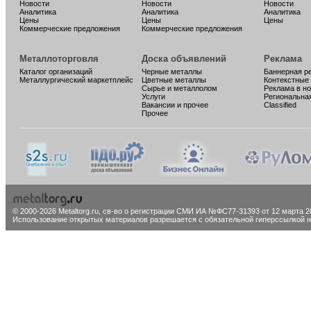
Новости
Новости
Новости
Аналитика
Аналитика
Аналитика
Цены
Цены
Цены
Коммерческие предложения
Коммерческие предложения
Металлоторговля
Доска объявлений
Реклама
Каталог организаций
Черные металлы
Баннерная р
Металлургический маркетплейс
Цветные металлы
Контекстные
Сырье и металлолом
Реклама в н
Услуги
Региональна
Вакансии и прочее
Classified
Прочее
© 2000-2026 Metaltorg.ru,
св-во о регистрации СМИ ИА №ФС77-31393 от 12 марта 20
Использование открытых материалов разрешается с обязательной гиперссылкой на 