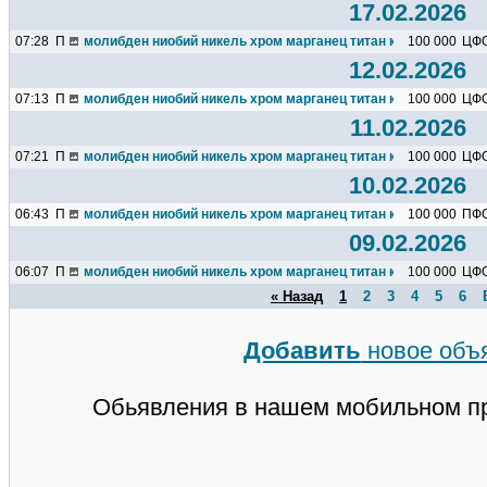
17.02.2026
07:28
П
молибден ниобий никель хром марганец титан кремний чугун ц
100 000
ЦФ
12.02.2026
07:13
П
молибден ниобий никель хром марганец титан кремний чугун ц
100 000
ЦФ
11.02.2026
07:21
П
молибден ниобий никель хром марганец титан кремний чугун ц
100 000
ЦФ
10.02.2026
06:43
П
молибден ниобий никель хром марганец титан кремний чугун ц
100 000
ПФ
09.02.2026
06:07
П
молибден ниобий никель хром марганец титан кремний чугун ц
100 000
ЦФ
« Назад
1
2
3
4
5
6
Добавить
новое объ
Обьявления в нашем мобильном п