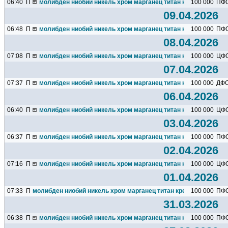
06:40
П
молибден ниобий никель хром марганец титан кремний чугун ц
100 000
ПФ
09.04.2026
06:48
П
молибден ниобий никель хром марганец титан кремний чугун ц
100 000
ПФ
08.04.2026
07:08
П
молибден ниобий никель хром марганец титан кремний чугун ц
100 000
ЦФ
07.04.2026
07:37
П
молибден ниобий никель хром марганец титан кремний чугун ц
100 000
ДФ
06.04.2026
06:40
П
молибден ниобий никель хром марганец титан кремний чугун ц
100 000
ЦФ
03.04.2026
06:37
П
молибден ниобий никель хром марганец титан кремний чугун ц
100 000
ПФ
02.04.2026
07:16
П
молибден ниобий никель хром марганец титан кремний чугун ц
100 000
ЦФ
01.04.2026
07:33
П
молибден ниобий никель хром марганец титан кремний чугун цин
100 000
ПФ
31.03.2026
06:38
П
молибден ниобий никель хром марганец титан кремний чугун ц
100 000
ПФ