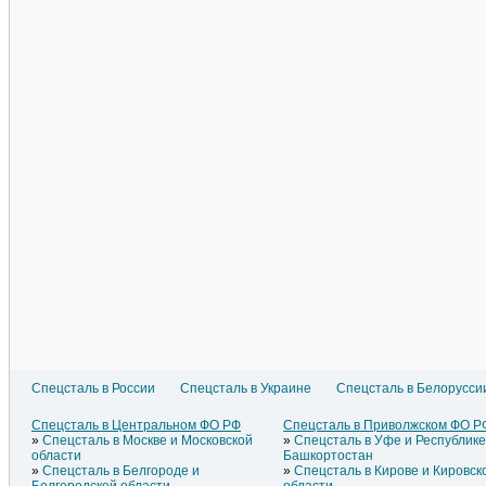
Спецсталь в России
Спецсталь в Украине
Спецсталь в Белорусси
Спецсталь в Литве
Спецсталь в Азербайджане
Спецстал
Спецсталь в Латвии
Спецсталь в Армении
Спецстал
Спецсталь в Центральном ФО РФ
Спецсталь в Приволжском ФО Р
Спецсталь в Эстонии
Спецсталь в Греции
Спецстал
Спецсталь в Москве и Московской
Спецсталь в Уфе и Республик
Спецсталь в Молдавии
Спецсталь в Грузии
Спецстал
области
Башкортостан
Спецсталь в Белгороде и
Спецсталь в Кирове и Кировск