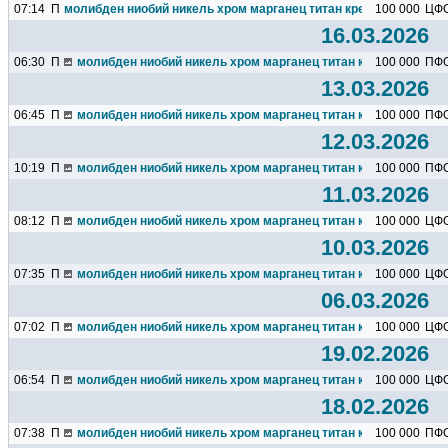
07:14
П
молибден ниобий никель хром марганец титан кремний чугун цин
100 000
ЦФ
16.03.2026
06:30
П
молибден ниобий никель хром марганец титан кремний чугун ц
100 000
ПФ
13.03.2026
06:45
П
молибден ниобий никель хром марганец титан кремний чугун ц
100 000
ПФ
12.03.2026
10:19
П
молибден ниобий никель хром марганец титан кремний чугун ц
100 000
ПФ
11.03.2026
08:12
П
молибден ниобий никель хром марганец титан кремний чугун ц
100 000
ЦФ
10.03.2026
07:35
П
молибден ниобий никель хром марганец титан кремний чугун ц
100 000
ЦФ
06.03.2026
07:02
П
молибден ниобий никель хром марганец титан кремний чугун ц
100 000
ЦФ
19.02.2026
06:54
П
молибден ниобий никель хром марганец титан кремний чугун ц
100 000
ЦФ
18.02.2026
07:38
П
молибден ниобий никель хром марганец титан кремний чугун ц
100 000
ПФ