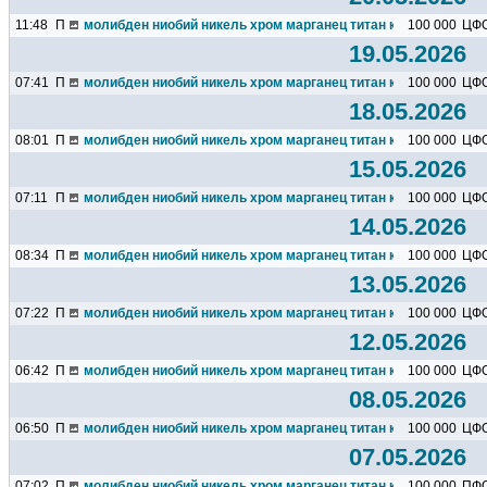
11:48
П
молибден ниобий никель хром марганец титан кремний чугун ц
100 000
ЦФ
19.05.2026
07:41
П
молибден ниобий никель хром марганец титан кремний чугун ц
100 000
ЦФ
18.05.2026
08:01
П
молибден ниобий никель хром марганец титан кремний чугун ц
100 000
ЦФ
15.05.2026
07:11
П
молибден ниобий никель хром марганец титан кремний чугун ц
100 000
ЦФ
14.05.2026
08:34
П
молибден ниобий никель хром марганец титан кремний чугун ц
100 000
ЦФ
13.05.2026
07:22
П
молибден ниобий никель хром марганец титан кремний чугун ц
100 000
ЦФ
12.05.2026
06:42
П
молибден ниобий никель хром марганец титан кремний чугун ц
100 000
ЦФ
08.05.2026
06:50
П
молибден ниобий никель хром марганец титан кремний чугун ц
100 000
ЦФ
07.05.2026
07:02
П
молибден ниобий никель хром марганец титан кремний чугун ц
100 000
ПФ