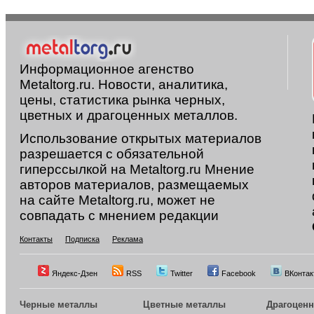
Информационное агенство
Metaltorg.ru. Новости, аналитика,
цены, статистика рынка черных,
цветных и драгоценных металлов.
Использование открытых материалов
разрешается с обязательной
гиперссылкой на Metaltorg.ru Мнение
авторов материалов, размещаемых
на сайте Metaltorg.ru, может не
совпадать с мнением редакции
Контакты
Подписка
Реклама
Яндекс-Дзен
RSS
Twitter
Facebook
ВКонтак
Черные металлы
Цветные металлы
Драгоцен