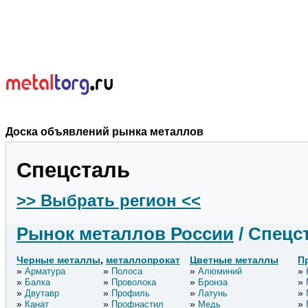
Доска объявлений рынка металлов
Спецсталь
>> Выбрать регион <<
Рынок металлов России
/ Спецс
Черные металлы
,
металлопрокат
Цветные металлы
П
Арматура
Полоса
Алюминий
Балка
Проволока
Бронза
Двутавр
Профиль
Латунь
Канат
Профнастил
Медь