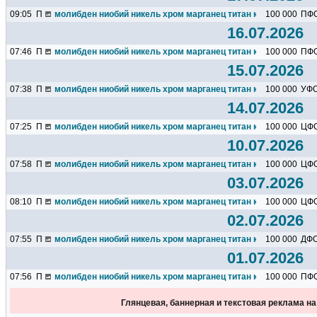
09:05
П
молибден ниобий никель хром марганец титан кремний чугун ц
100 000
ПФ
16.07.2026
07:46
П
молибден ниобий никель хром марганец титан кремний чугун ц
100 000
ПФ
15.07.2026
07:38
П
молибден ниобий никель хром марганец титан кремний чугун ц
100 000
УФ
14.07.2026
07:25
П
молибден ниобий никель хром марганец титан кремний чугун ц
100 000
ЦФ
10.07.2026
07:58
П
молибден ниобий никель хром марганец титан кремний чугун ц
100 000
ЦФ
03.07.2026
08:10
П
молибден ниобий никель хром марганец титан кремний чугун ц
100 000
ЦФ
02.07.2026
07:55
П
молибден ниобий никель хром марганец титан кремний чугун ц
100 000
ДФ
01.07.2026
07:56
П
молибден ниобий никель хром марганец титан кремний чугун ц
100 000
ПФ
Глянцевая, баннерная и текстовая реклама н