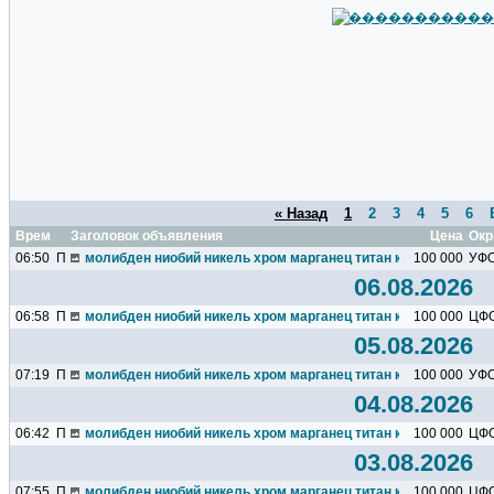
« Назад
1
2
3
4
5
6
Время
Заголовок объявления
Цена
Окр
06:50
П
молибден ниобий никель хром марганец титан кремний чугун ц
100 000
УФ
06.08.2026
06:58
П
молибден ниобий никель хром марганец титан кремний чугун ц
100 000
ЦФ
05.08.2026
07:19
П
молибден ниобий никель хром марганец титан кремний чугун ц
100 000
УФ
04.08.2026
06:42
П
молибден ниобий никель хром марганец титан кремний чугун ц
100 000
ЦФ
03.08.2026
07:55
П
молибден ниобий никель хром марганец титан кремний чугун ц
100 000
ЦФ